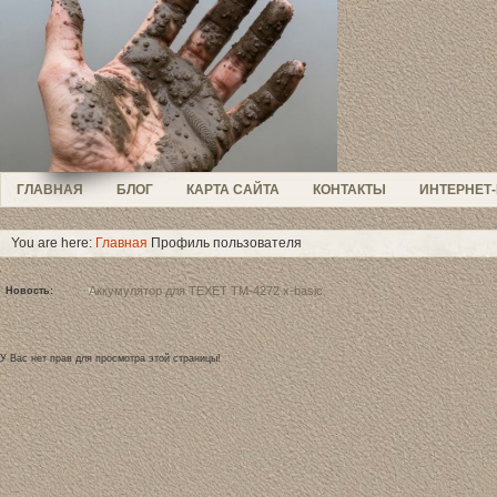
ГЛАВНАЯ
БЛОГ
КАРТА САЙТА
КОНТАКТЫ
ИНТЕРНЕТ
You are here:
Главная
Профиль пользователя
Аккумулятор для TEXET ТM-4272 x-basic
Новость:
Налобный подводный фонарь 18650 new
AUX вход в магнитоле Becker BE 2580
У Вас нет прав для просмотра этой страницы!
Lumen Led Lamp для Omer MoonLight
Одно погружение - две ошибки.
IBRAHIM Y - последний причал.
Кронштейн - палка для экшен камеры
Заменить аккумулятор в авто регистраторе
Как сделать кронштейн для GoPro