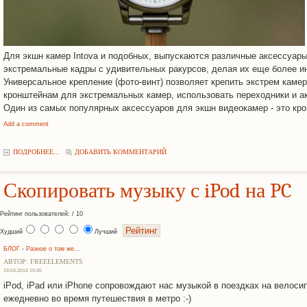
Для экшн камер Intova и подобных, выпускаются различные аксессуары
экстремальные кадры с удивительных ракурсов, делая их еще более 
Универсальное крепление (фото-винт) позволяет крепить экстрем камеры
кронштейнам для экстремальных камер, использовать переходники и а
Один из самых популярных аксессуаров для экшн видеокамер - это кро
Add a comment
ПОДРОБНЕЕ...
ДОБАВИТЬ КОММЕНТАРИЙ
Скопировать музыку с iPod на PC
Рейтинг пользователей: / 10
Худший
Лучший
БЛОГ
-
Разное о том же...
АВТОР: FREEELEMENTS
19.03.2014 19:30
iPod, iPad или iPhone сопровождают нас музыкой в поездках на велосип
ежедневно во время путешествия в метро :-)