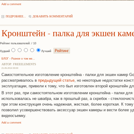
Add a comment
ПОДРОБНЕЕ...
ДОБАВИТЬ КОММЕНТАРИЙ
Кронштейн - палка для экшен кам
Рейтинг пользователей: / 10
Худший
Лучший
БЛОГ
-
Разное о том же...
АВТОР: FREEELEMENTS
21.05.2014 00:00
Самостоятельное изготовление кронштейна - палки для экшен камер GoP
рассматривалось в
предыдущей статье
, но некоторые недостатки конс
эксплуатации, привели к тому, что был изготовлен второй кронштейн д
В этот раз, при самостоятельном изготовлении кронштейна - палки для
использовалась не швабра, как в прошлый раз, а скребок - стеклоочист
при этом конструкция очень надежная, жесткая, более короткая. К то
позволил усовершенствовать аксессуар экшен камеры и вести более 
видеосъемку.
Add a comment