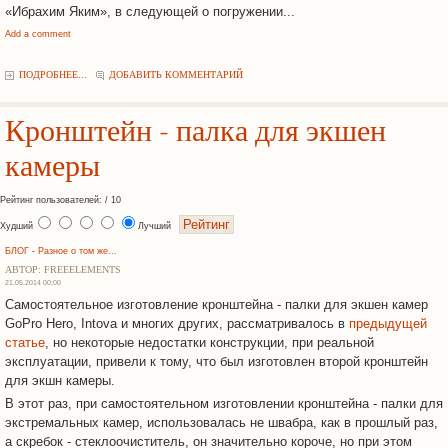
«Ибрахим Яким», в следующей о погружении...
Add a comment
ПОДРОБНЕЕ...
ДОБАВИТЬ КОММЕНТАРИЙ
Кронштейн - палка для экшен
камеры
Рейтинг пользователей: / 10
Худший
Лучший
БЛОГ
-
Разное о том же...
АВТОР: FREEELEMENTS
21.05.2014 00:00
Самостоятельное изготовление кронштейна - палки для экшен камер
GoPro Hero, Intova и многих других, рассматривалось в
предыдущей
статье
, но некоторые недостатки конструкции, при реальной
эксплуатации, привели к тому, что был изготовлен второй кронштейн
для экшн камеры.
В этот раз, при самостоятельном изготовлении кронштейна - палки для
экстремальных камер, использовалась не швабра, как в прошлый раз,
а скребок - стеклоочиститель, он значительно короче, но при этом