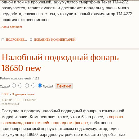
одной и той же проблемой, аккумулятор смартфона Texet ТМ-4272
раздувается, теряет емкость и доставляет владельцу очень много
неудобств, связанных с тем, что купить новый аккумулятор TM-4272
практически невозможно.
Add a comment
ПОДРОБНЕЕ...
ДОБАВИТЬ КОММЕНТАРИЙ
Налобный подводный фонарь
18650 new
Рейтинг пользователей: / 121
Худший
Лучший
БЛОГ
-
Подводная охота
АВТОР: FREEELEMENTS
25.02.2015 18:44
Поступил в продажу налобный подводный фонарь в измененной
модификации. Комплектация та же, что и была ранее, в
хорошо
зарекомендовавшем себя подводном фонаре
, собственно
водонепроницаемый корпус с отсеком под аккумулятор, один
аккумулятор 18650, зарядное устройство и кассета под обычные