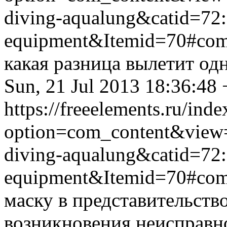
diving-aqualung&catid=72:
equipment&Itemid=70#co
какая разница вылетит одн
Sun, 21 Jul 2013 18:36:48
https://freeelements.ru/ind
option=com_content&view=
diving-aqualung&catid=72:
equipment&Itemid=70#co
маску в представительств
возникновения неисправн