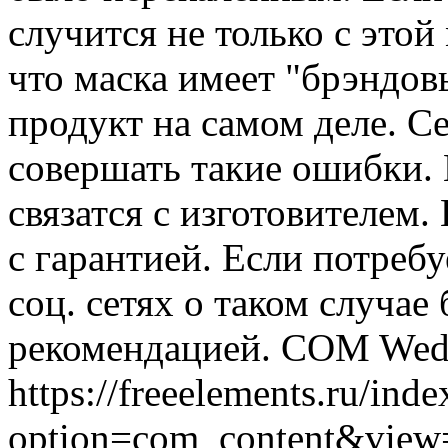
случится не только с этой
что маска имеет "брэндовы
продукт на самом деле. С
совершать такие ошибки. 
связатся с изготовителем.
с гарантией. Если потреб
соц. сетях о таком случае
рекомендацией.
COM
Wed
https://freeelements.ru/ind
option=com_content&view=