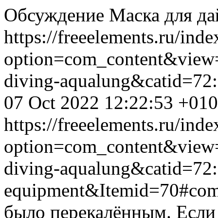
Обсуждение Маска для дай
https://freeelements.ru/ind
option=com_content&view=
diving-aqualung&catid=72
07 Oct 2022 12:22:53 +01
https://freeelements.ru/ind
option=com_content&view=
diving-aqualung&catid=72:
equipment&Itemid=70#co
было перекалённым. Если э