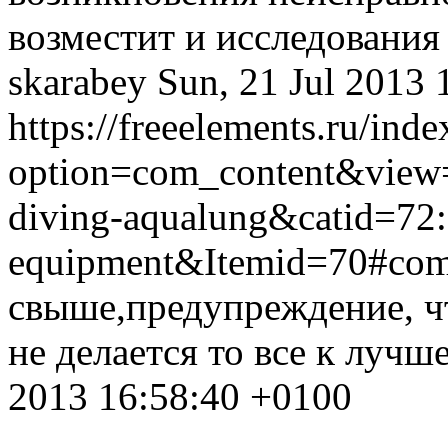
возместит и исследования
skarabey
Sun, 21 Jul 2013
https://freeelements.ru/ind
option=com_content&view=
diving-aqualung&catid=72:
equipment&Itemid=70#co
свыше,предупреждение, чт
не делается то все к лучше
2013 16:58:40 +0100