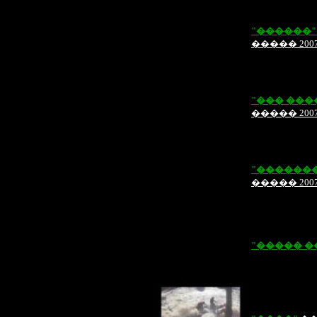
"������
����� 200
"��� ���
����� 200
"������
����� 200
"����� �